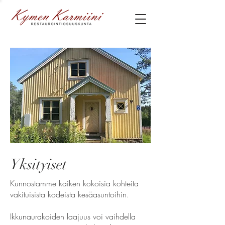
Yksityiset
Kunnostamme kaiken kokoisia kohteita
vakituisista kodeista kesäasuntoihin.
Ikkunaurakoiden laajuus voi vaihdella