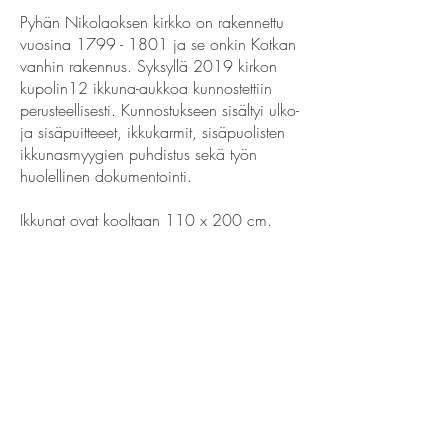
Pyhän Nikolaoksen kirkko on rakennettu
vuosina
1799 - 1801
ja se onkin Kotkan
vanhin rakennus. Syksyllä 2019 kirkon
kupolin12 ikkuna-aukkoa kunnostettiin
perusteellisesti. Kunnostukseen sisältyi ulko-
ja sisäpuitteeet, ikkukarmit, sisäpuolisten
ikkunasmyygien puhdistus sekä työn
huolellinen dokumentointi.
Ikkunat ovat kooltaan 110 x 200 cm.